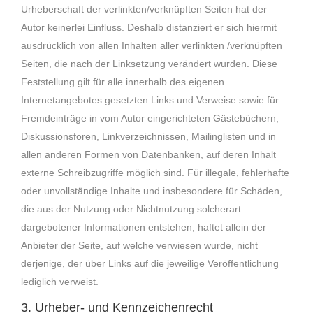
Urheberschaft der verlinkten/verknüpften Seiten hat der
Autor keinerlei Einfluss. Deshalb distanziert er sich hiermit
ausdrücklich von allen Inhalten aller verlinkten /verknüpften
Seiten, die nach der Linksetzung verändert wurden. Diese
Feststellung gilt für alle innerhalb des eigenen
Internetangebotes gesetzten Links und Verweise sowie für
Fremdeinträge in vom Autor eingerichteten Gästebüchern,
Diskussionsforen, Linkverzeichnissen, Mailinglisten und in
allen anderen Formen von Datenbanken, auf deren Inhalt
externe Schreibzugriffe möglich sind. Für illegale, fehlerhafte
oder unvollständige Inhalte und insbesondere für Schäden,
die aus der Nutzung oder Nichtnutzung solcherart
dargebotener Informationen entstehen, haftet allein der
Anbieter der Seite, auf welche verwiesen wurde, nicht
derjenige, der über Links auf die jeweilige Veröffentlichung
lediglich verweist.
3. Urheber- und Kennzeichenrecht